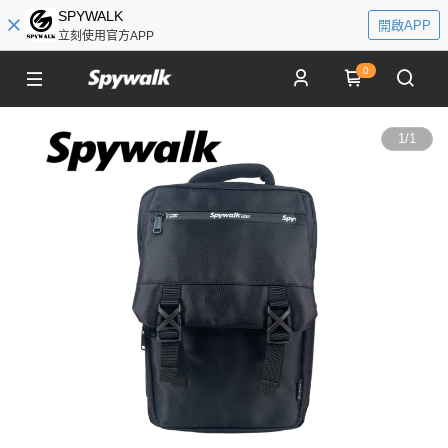
SPYWALK
開啟APP
立刻使用官方APP
0
1
/
1