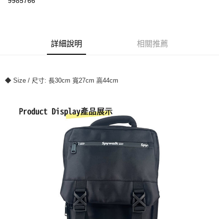
9985766
ATM付款
運送方式
詳細說明
相關推薦
全家付款取貨
每筆NT$70，滿NT$699(含以上)免運費
◆ Size / 尺寸: 長30cm 寬27cm 高44cm
7-11付款取貨
每筆NT$70，滿NT$699(含以上)免運費
宅配
每筆NT$80，滿NT$699(含以上)免運費
國家/地區配送
查看運費