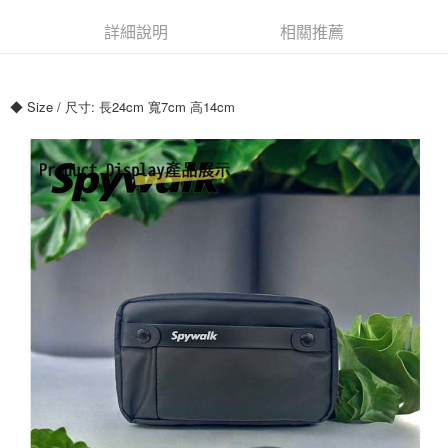
運送方式
詳細說明
相關推薦
全家付款取貨
每筆NT$70，滿NT$699(含以上)免運費
◆ Size / 尺寸: 長24cm 寬7cm 高14cm
7-11付款取貨
每筆NT$70，滿NT$699(含以上)免運費
宅配
每筆NT$80，滿NT$699(含以上)免運費
國家/地區配送
查看運費