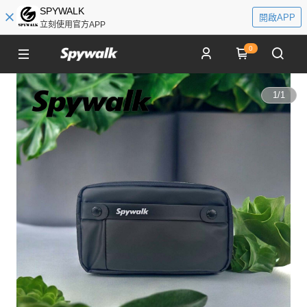
SPYWALK
開啟APP
立刻使用官方APP
0
1
/
1