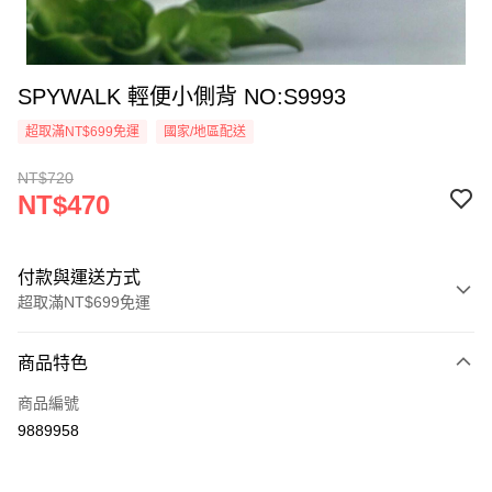
SPYWALK 輕便小側背 NO:S9993
超取滿NT$699免運
國家/地區配送
NT$720
NT$470
付款與運送方式
超取滿NT$699免運
付款方式
商品特色
信用卡一次付款
商品編號
超商取貨付款
9889958
ATM付款