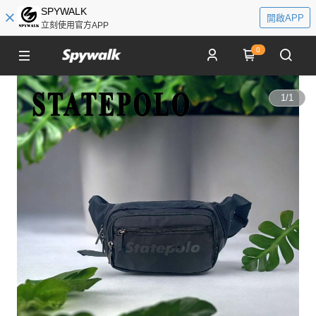
SPYWALK
開啟APP
立刻使用官方APP
0
1
/
1