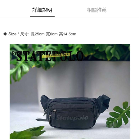
運送方式
詳細說明
相關推薦
全家付款取貨
每筆NT$70，滿NT$699(含以上)免運費
◆ Size / 尺寸: 長25cm 寬6cm 高14.5cm
7-11付款取貨
每筆NT$70，滿NT$699(含以上)免運費
宅配
每筆NT$80，滿NT$699(含以上)免運費
國家/地區配送
查看運費