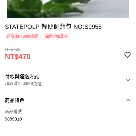
STATEPOLP 輕便側背包 NO:S9955
超取滿NT$699免運
國家/地區配送
NT$720
NT$470
付款與運送方式
超取滿NT$699免運
付款方式
商品特色
信用卡一次付款
商品編號
超商取貨付款
9889910
ATM付款