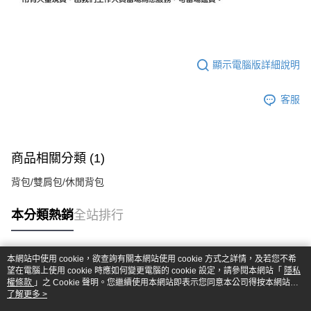
顯示電腦版詳細說明
客服
商品相關分類 (1)
背包/雙肩包/休閒背包
本分類熱銷
全站排行
本網站中使用 cookie，欲查詢有關本網站使用 cookie 方式之詳情，及若您不希
熱門標籤
望在電腦上使用 cookie 時應如何變更電腦的 cookie 設定，請參閱本網站「
隱私
權條款
」之 Cookie 聲明。您繼續使用本網站即表示您同意本公司得按本網站使
用條款之 Cookie 聲明使用 cookie。
了解更多 >