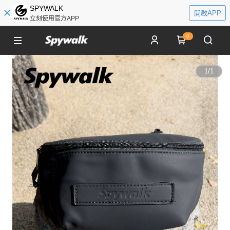
SPYWALK
開啟APP
立刻使用官方APP
0
1
/
1