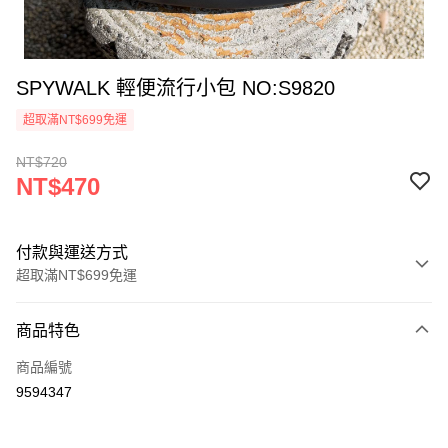
SPYWALK 輕便流行小包 NO:S9820
超取滿NT$699免運
NT$720
NT$470
付款與運送方式
超取滿NT$699免運
付款方式
商品特色
信用卡一次付款
商品編號
超商取貨付款
9594347
ATM付款