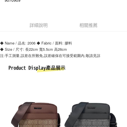
9070909
ATM付款
運送方式
詳細說明
相關推薦
全家付款取貨
每筆NT$70，滿NT$699(含以上)免運費
◆ Name / 品名: 2006 ◆ Fabric / 面料: 膠料
7-11付款取貨
◆ Size / 尺寸: 長22cm 寬5.5cm 高26cm
注:手工測量,誤差在所難免,誤差確保在可接受範圍內,敬請見諒
每筆NT$70，滿NT$699(含以上)免運費
宅配
每筆NT$80，滿NT$699(含以上)免運費