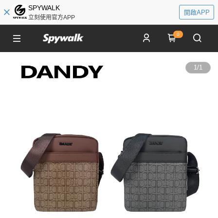
SPYWALK
開啟APP
立刻使用官方APP
0
1
/
1