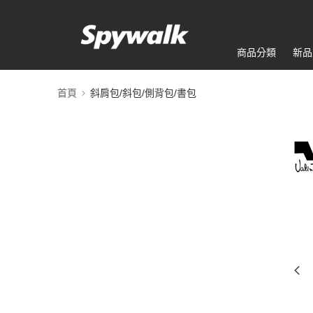
商品分類
新品
首頁
斜肩包/斜包/側背包/書包