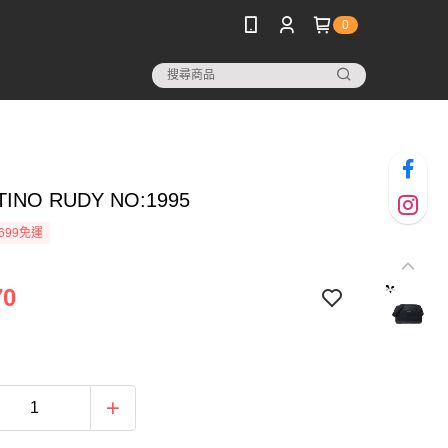
0
TINO RUDY NO:1995
699免運
70