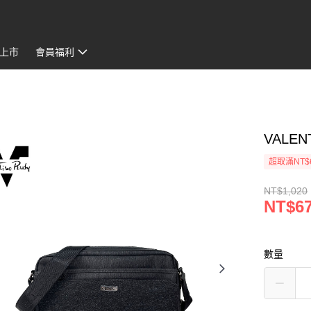
上市
會員福利
VALEN
超取滿NT$
NT$1,020
NT$6
數量