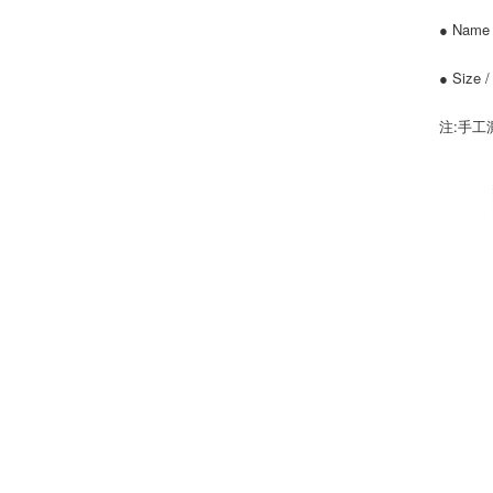
● Name
● Size
注:手工