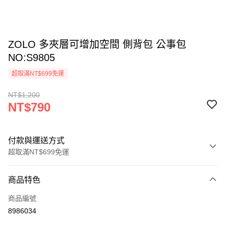
ZOLO 多夾層可增加空間 側背包 公事包
NO:S9805
超取滿NT$699免運
NT$1,200
NT$790
付款與運送方式
超取滿NT$699免運
付款方式
商品特色
信用卡一次付款
商品編號
超商取貨付款
8986034
ATM付款