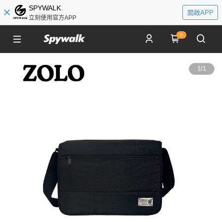
SPYWALK
開啟APP
立刻使用官方APP
0
1
/
1