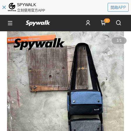
SPYWALK
開啟APP
立刻使用官方APP
0
1
/
1