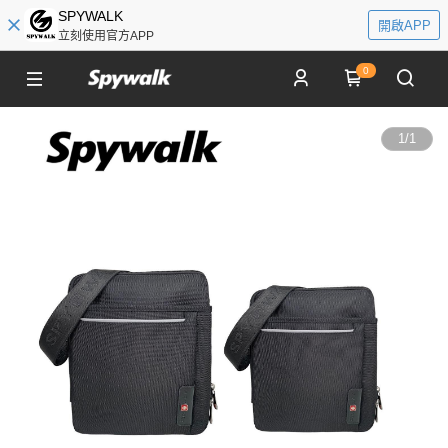
SPYWALK
開啟APP
立刻使用官方APP
0
1
/
1