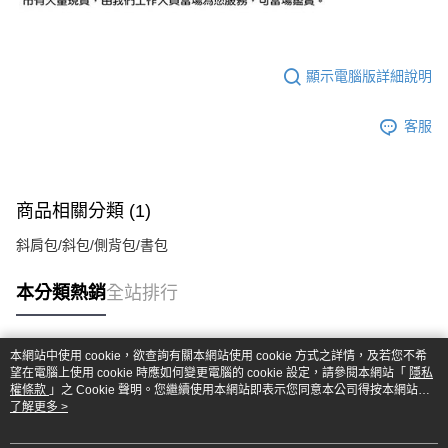
顯示電腦版詳細說明
客服
商品相關分類 (1)
斜肩包/斜包/側背包/書包
本分類熱銷
全站排行
本網站中使用 cookie，欲查詢有關本網站使用 cookie 方式之詳情，及若您不希
熱門標籤
望在電腦上使用 cookie 時應如何變更電腦的 cookie 設定，請參閱本網站「
隱私
權條款
」之 Cookie 聲明。您繼續使用本網站即表示您同意本公司得按本網站使
用條款之 Cookie 聲明使用 cookie。
了解更多 >