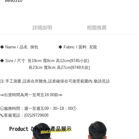
8650310
ATM付款
運送方式
詳細說明
相關推薦
全家付款取貨
每筆NT$70，滿NT$699(含以上)免運費
◆ Name / 品名: 側包	               ◆ Fabric / 面料: 尼龍
7-11付款取貨
◆ Size / 尺寸: 長19cm 寬8cm 高12cm(9745小款)
每筆NT$70，滿NT$699(含以上)免運費
                       長23cm 寬9cm 高27cm(9749大款)
宅配
注:手工測量,誤差在所難免,誤差確保在可接受範圍內,敬請見諒
每筆NT$80，滿NT$699(含以上)免運費
📣出貨時間為周一至周五18:00前📣
🕤服務時間：週一至週五09：30~18：00🕕
📞客服電話：(02)29729608