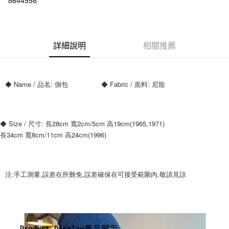
8644558
ATM付款
運送方式
詳細說明
相關推薦
全家付款取貨
每筆NT$70，滿NT$699(含以上)免運費
◆ Name / 品名: 側包	               ◆ Fabric / 面料: 尼龍
7-11付款取貨
每筆NT$70，滿NT$699(含以上)免運費
宅配
◆ Size / 尺寸: 長28cm 寬2cm/5cm 高19cm(1965,1971)
長34cm 寬8cm/11cm 高24cm(1996)
每筆NT$80，滿NT$699(含以上)免運費
注:手工測量,誤差在所難免,誤差確保在可接受範圍內,敬請見諒