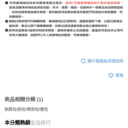
顯示電腦版詳細說明
客服
商品相關分類 (1)
斜肩包/斜包/側背包/書包
本分類熱銷
全站排行