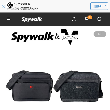
SPYWALK
開啟APP
立刻使用官方APP
0
1
/
5