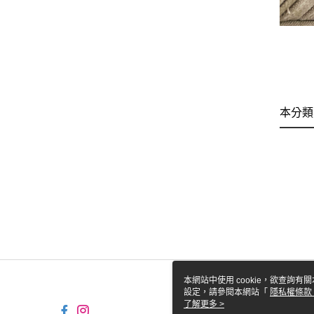
本分類
本網站中使用 cookie，欲查詢有關
設定，請參閱本網站「
隱私權條款
使用 cookie。
了解更多 >