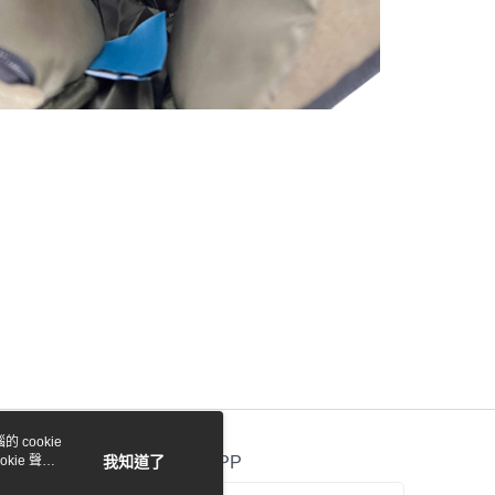
 cookie
kie 聲明
我知道了
官方APP