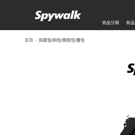
商品分類
新品
首頁
斜肩包/斜包/側背包/書包