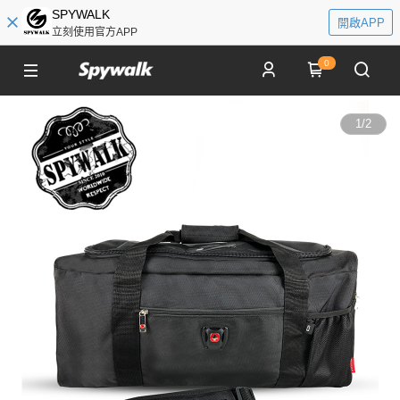
SPYWALK
開啟APP
立刻使用官方APP
0
1
/
2