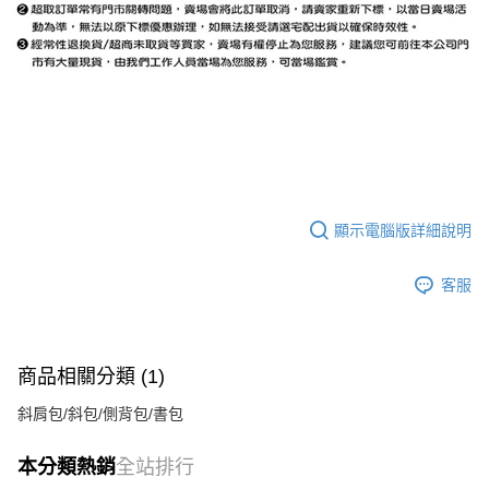
顯示電腦版詳細說明
客服
商品相關分類 (1)
斜肩包/斜包/側背包/書包
本分類熱銷
全站排行