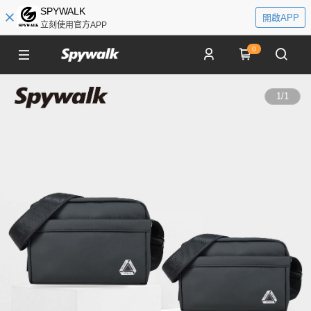
SPYWALK
開啟APP
立刻使用官方APP
0
1
/
1