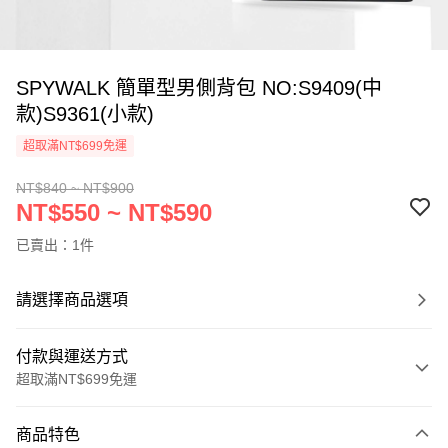
SPYWALK 簡單型男側背包 NO:S9409(中
款)S9361(小款)
超取滿NT$699免運
NT$840 ~ NT$900
NT$550 ~ NT$590
已賣出：1件
請選擇商品選項
付款與運送方式
超取滿NT$699免運
付款方式
商品特色
信用卡一次付款