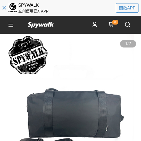
SPYWALK
開啟APP
立刻使用官方APP
0
1
/
2