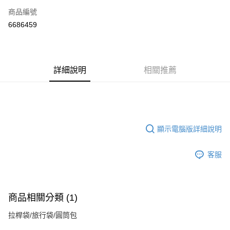
商品編號
超商取貨付款
6686459
ATM付款
運送方式
詳細說明
相關推薦
全家付款取貨
每筆NT$70，滿NT$699(含以上)免運費
7-11付款取貨
每筆NT$70，滿NT$699(含以上)免運費
顯示電腦版詳細說明
宅配
客服
每筆NT$80，滿NT$699(含以上)免運費
商品相關分類 (1)
拉桿袋/旅行袋/圓筒包