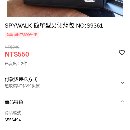
SPYWALK 簡單型男側背包 NO:S9361
超取滿NT$699免運
NT$840
NT$550
已賣出：2件
付款與運送方式
超取滿NT$699免運
付款方式
商品特色
信用卡一次付款
商品編號
超商取貨付款
6556494
ATM付款