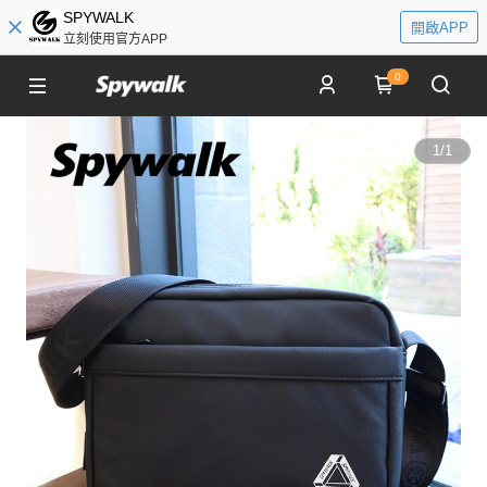
SPYWALK
開啟APP
立刻使用官方APP
0
1
/
1