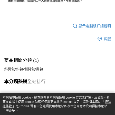
顯示電腦版詳細說明
客服
商品相關分類 (1)
斜肩包/斜包/側背包/書包
本分類熱銷
全站排行
本網站中使用 cookie，欲查詢有關本網站使用 cookie 方式之詳情，及若您不希
熱門標籤
望在電腦上使用 cookie 時應如何變更電腦的 cookie 設定，請參閱本網站「
隱私
權條款
」之 Cookie 聲明。您繼續使用本網站即表示您同意本公司得按本網站使
用條款之 Cookie 聲明使用 cookie。
了解更多 >