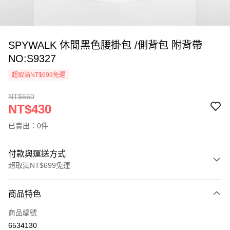
SPYWALK 休閒黑色腰掛包 /側背包 附背帶
NO:S9327
超取滿NT$699免運
NT$660
NT$430
已賣出：0件
付款與運送方式
超取滿NT$699免運
付款方式
商品特色
信用卡一次付款
商品編號
超商取貨付款
6534130