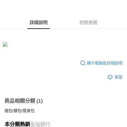
ATM付款
運送方式
詳細說明
相關推薦
全家付款取貨
每筆NT$70，滿NT$699(含以上)免運費
7-11付款取貨
每筆NT$70，滿NT$699(含以上)免運費
顯示電腦版詳細說明
宅配
每筆NT$80，滿NT$699(含以上)免運費
客服
商品相關分類 (1)
腿包/腰包/隨身包
本分類熱銷
全站排行