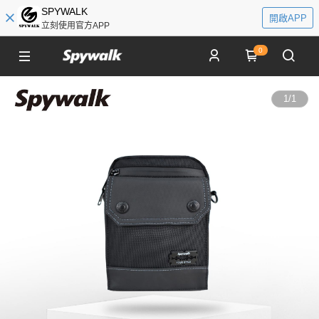
SPYWALK
開啟APP
立刻使用官方APP
0
1
/
1