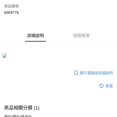
商品編號
超商取貨付款
6009776
ATM付款
運送方式
詳細說明
相關推薦
全家付款取貨
每筆NT$70，滿NT$699(含以上)免運費
7-11付款取貨
每筆NT$70，滿NT$699(含以上)免運費
顯示電腦版詳細說明
宅配
每筆NT$80，滿NT$699(含以上)免運費
客服
商品相關分類 (1)
腿包/腰包/隨身包