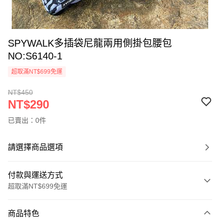
SPYWALK多插袋尼龍兩用側掛包腰包
NO:S6140-1
超取滿NT$699免運
NT$450
NT$290
已賣出：0件
請選擇商品選項
付款與運送方式
超取滿NT$699免運
付款方式
商品特色
信用卡一次付款