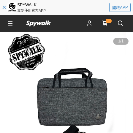
SPYWALK
開啟APP
立刻使用官方APP
0
1
/
1