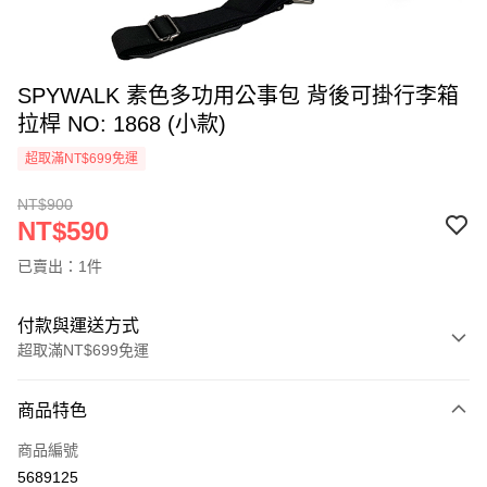
SPYWALK 素色多功用公事包 背後可掛行李箱
拉桿 NO: 1868 (小款)
超取滿NT$699免運
NT$900
NT$590
已賣出：1件
付款與運送方式
超取滿NT$699免運
付款方式
商品特色
信用卡一次付款
商品編號
超商取貨付款
5689125