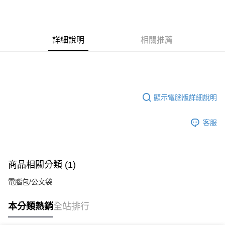
ATM付款
運送方式
詳細說明
相關推薦
全家付款取貨
每筆NT$70，滿NT$699(含以上)免運費
7-11付款取貨
每筆NT$70，滿NT$699(含以上)免運費
顯示電腦版詳細說明
宅配
客服
每筆NT$80，滿NT$699(含以上)免運費
商品相關分類 (1)
電腦包/公文袋
本分類熱銷
全站排行