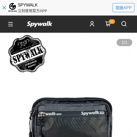
SPYWALK
開啟APP
立刻使用官方APP
0
1
/
1