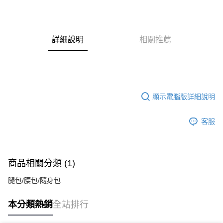
ATM付款
運送方式
詳細說明
相關推薦
全家付款取貨
每筆NT$70，滿NT$699(含以上)免運費
7-11付款取貨
每筆NT$70，滿NT$699(含以上)免運費
顯示電腦版詳細說明
宅配
客服
每筆NT$80，滿NT$699(含以上)免運費
商品相關分類 (1)
腿包/腰包/隨身包
本分類熱銷
全站排行