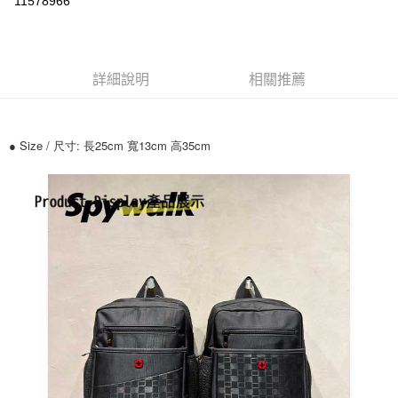
11578966
ATM付款
運送方式
詳細說明
相關推薦
全家付款取貨
每筆NT$70，滿NT$699(含以上)免運費
● Size / 尺寸: 長25cm 寬13cm 高35cm
7-11付款取貨
每筆NT$70，滿NT$699(含以上)免運費
宅配
每筆NT$80，滿NT$699(含以上)免運費