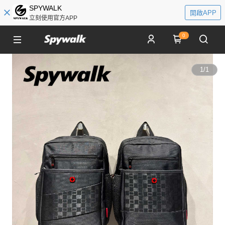
SPYWALK
開啟APP
立刻使用官方APP
0
1
/
1