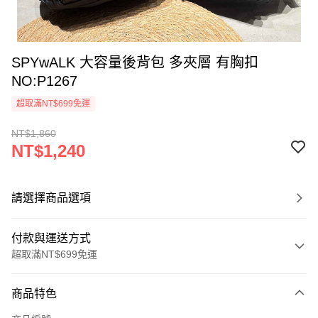
SPYwALK 大容量後背包 多夾層 有胸扣
NO:P1267
超取滿NT$699免運
NT$1,860
NT$1,240
請選擇商品選項
付款與運送方式
超取滿NT$699免運
付款方式
商品特色
信用卡一次付款