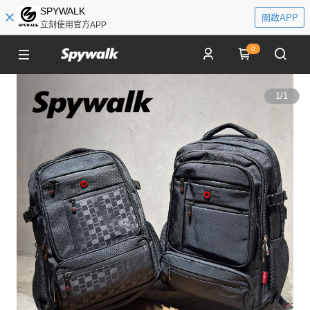
SPYWALK
開啟APP
立刻使用官方APP
0
1
/
1