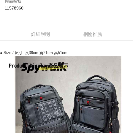
商品編號
超商取貨付款
11578960
ATM付款
運送方式
詳細說明
相關推薦
全家付款取貨
每筆NT$70，滿NT$699(含以上)免運費
● Size / 尺寸: 長36cm 寬21cm 高51cm
7-11付款取貨
每筆NT$70，滿NT$699(含以上)免運費
宅配
每筆NT$80，滿NT$699(含以上)免運費