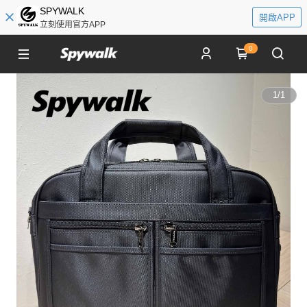
SPYWALK
開啟APP
立刻使用官方APP
0
1
/
1