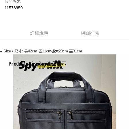
商品編號
超商取貨付款
11578950
ATM付款
運送方式
詳細說明
相關推薦
全家付款取貨
每筆NT$70，滿NT$699(含以上)免運費
● Size / 尺寸: 長42cm 寬11cm擴大20cm 高31cm
7-11付款取貨
每筆NT$70，滿NT$699(含以上)免運費
宅配
每筆NT$80，滿NT$699(含以上)免運費