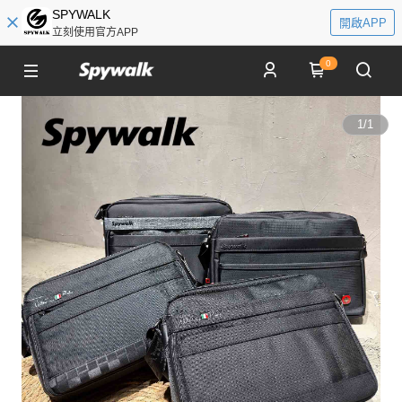
SPYWALK
開啟APP
立刻使用官方APP
0
1
/
1