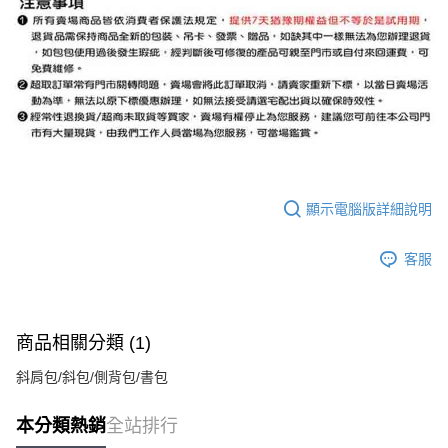
顯示電腦版詳細說明
客服
商品相關分類 (1)
斜肩包/斜包/側背包/書包
本分類熱銷
全站排行