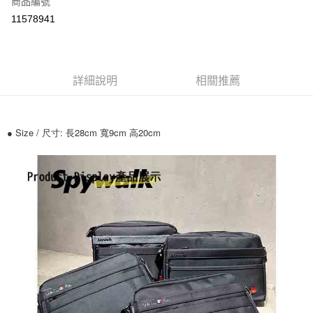
商品編號
超商取貨付款
11578941
ATM付款
運送方式
詳細說明
相關推薦
全家付款取貨
每筆NT$70，滿NT$699(含以上)免運費
● Size / 尺寸: 長28cm 寬9cm 高20cm
7-11付款取貨
每筆NT$70，滿NT$699(含以上)免運費
宅配
每筆NT$80，滿NT$699(含以上)免運費