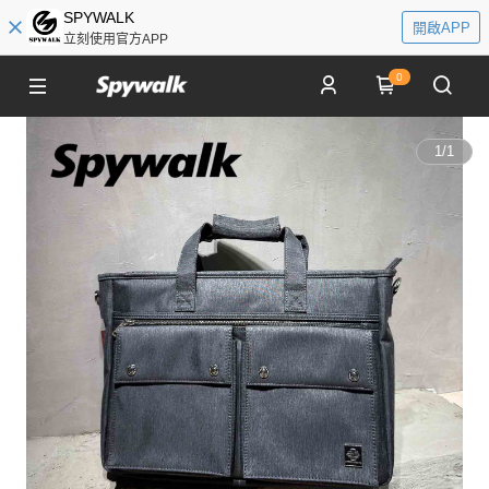
SPYWALK
開啟APP
立刻使用官方APP
0
1
/
1