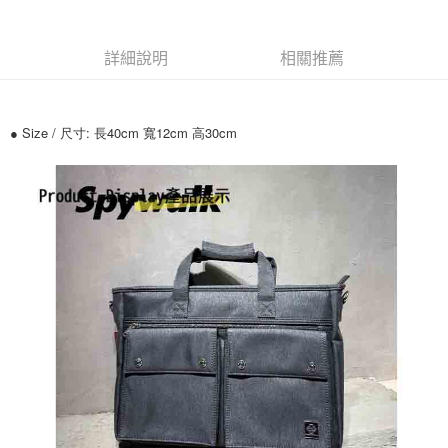
運送方式
詳細說明
相關推薦
全家付款取貨
每筆NT$70，滿NT$699(含以上)免運費
● Size / 尺寸: 長40cm 寬12cm 高30cm
7-11付款取貨
每筆NT$70，滿NT$699(含以上)免運費
宅配
每筆NT$80，滿NT$699(含以上)免運費
國家/地區配送
查看運費