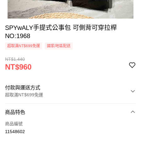
SPYwALY手提式公事包 可側背可穿拉桿
NO:1968
超取滿NT$699免運
國家/地區配送
NT$1,440
NT$960
付款與運送方式
超取滿NT$699免運
付款方式
商品特色
信用卡一次付款
商品編號
超商取貨付款
11548602
ATM付款