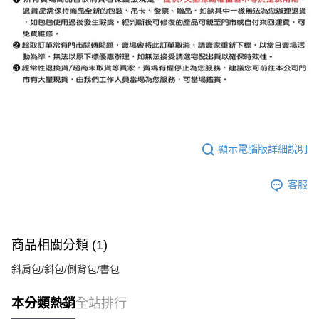
顯示電腦版詳細說明
客服
商品相關分類 (1)
斜肩包/斜包/側背包/書包
本分類熱銷
全站排行