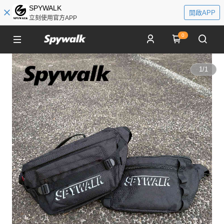
SPYWALK
開啟APP
立刻使用官方APP
0
1
/
1