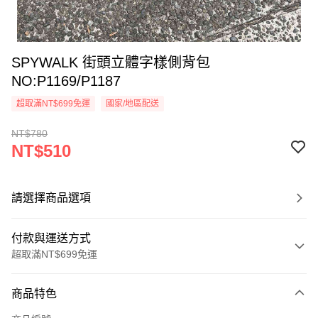
SPYWALK 街頭立體字樣側背包
NO:P1169/P1187
超取滿NT$699免運
國家/地區配送
NT$780
NT$510
請選擇商品選項
付款與運送方式
超取滿NT$699免運
付款方式
商品特色
信用卡一次付款