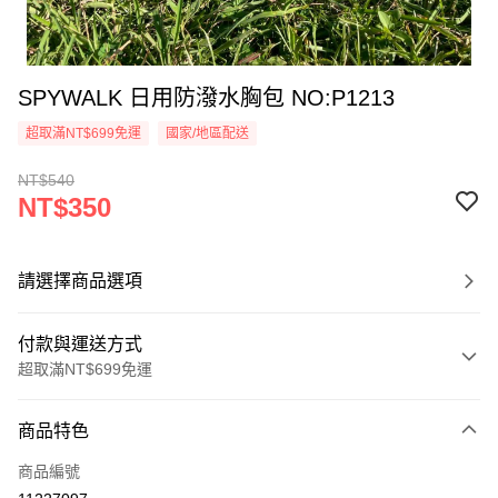
SPYWALK 日用防潑水胸包 NO:P1213
超取滿NT$699免運
國家/地區配送
NT$540
NT$350
請選擇商品選項
付款與運送方式
超取滿NT$699免運
付款方式
商品特色
信用卡一次付款
商品編號
超商取貨付款