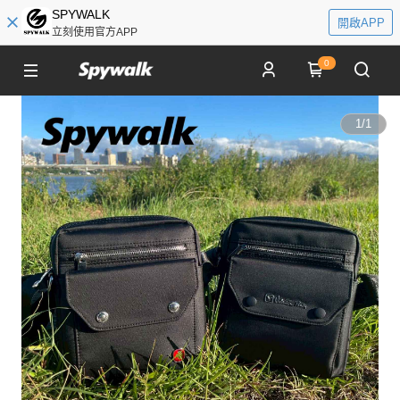
SPYWALK
開啟APP
立刻使用官方APP
0
1
/
1