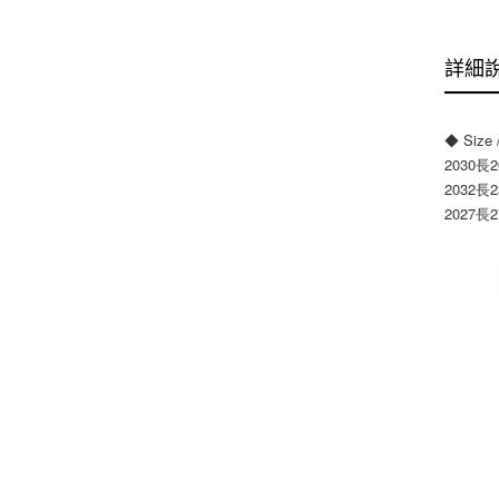
詳細
◆ Size
2030長
2032長
2027長