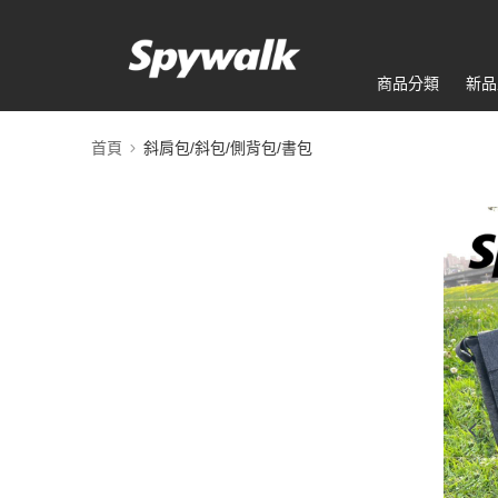
商品分類
新品
首頁
斜肩包/斜包/側背包/書包