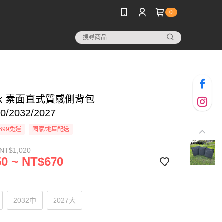
0
alk 素面直式質感側背包
0/2032/2027
699免運
國家/地區配送
 NT$1,020
0 ~ NT$670
2032中
2027大