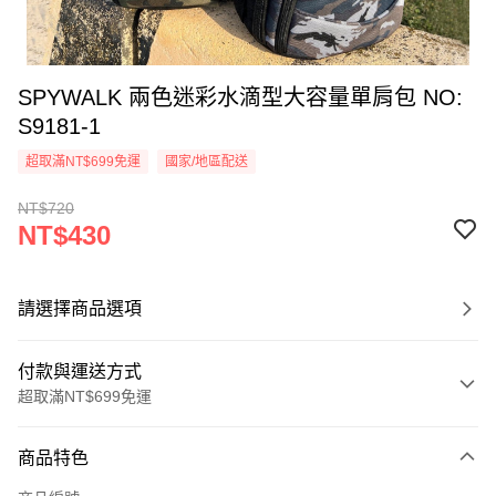
SPYWALK 兩色迷彩水滴型大容量單肩包 NO:
S9181-1
超取滿NT$699免運
國家/地區配送
NT$720
NT$430
請選擇商品選項
付款與運送方式
超取滿NT$699免運
付款方式
商品特色
信用卡一次付款