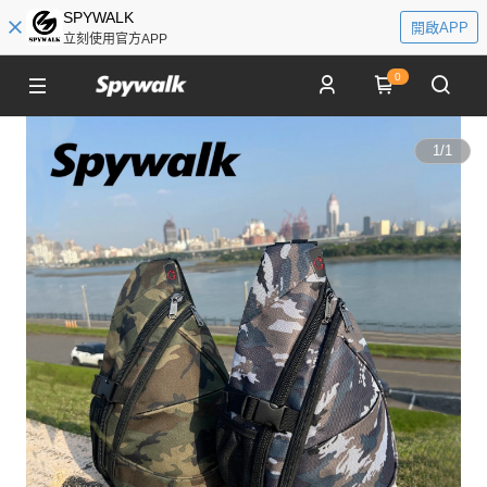
SPYWALK
開啟APP
立刻使用官方APP
0
1
/
1