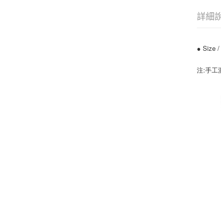
詳細
● Size
注:手工