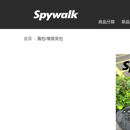
商品分類
新品
首頁
胸包/單肩背包