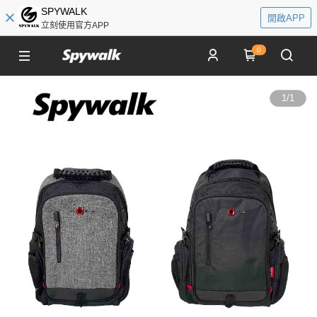
SPYWALK
開啟APP
立刻使用官方APP
0
1
/
1