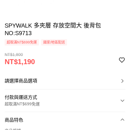
SPYWALK 多夾層 存放空間大 後背包
NO:S9713
超取滿NT$699免運
國家/地區配送
NT$1,800
NT$1,190
請選擇商品選項
付款與運送方式
超取滿NT$699免運
付款方式
商品特色
信用卡一次付款