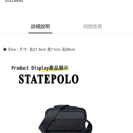
10115892
ATM付款
運送方式
詳細說明
相關推薦
全家付款取貨
每筆NT$70，滿NT$699(含以上)免運費
◆ Size / 尺寸: 長21.5cm 寬11cm 高26cm
7-11付款取貨
每筆NT$70，滿NT$699(含以上)免運費
宅配
每筆NT$80，滿NT$699(含以上)免運費
國家/地區配送
查看運費