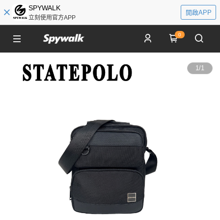
SPYWALK
開啟APP
立刻使用官方APP
0
1
/
1