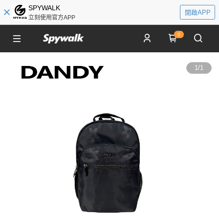
SPYWALK
開啟APP
立刻使用官方APP
0
1
/
1