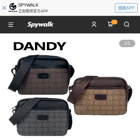
SPYWALK
開啟APP
立刻使用官方APP
0
1
/
1