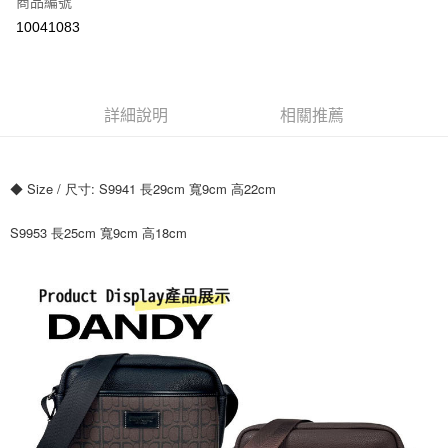
商品編號
超商取貨付款
10041083
ATM付款
運送方式
詳細說明
相關推薦
全家付款取貨
每筆NT$70，滿NT$699(含以上)免運費
◆ Size / 尺寸: S9941 長29cm 寬9cm 高22cm
7-11付款取貨
每筆NT$70，滿NT$699(含以上)免運費
S9953 長25cm 寬9cm 高18cm
宅配
每筆NT$80，滿NT$699(含以上)免運費
國家/地區配送
查看運費